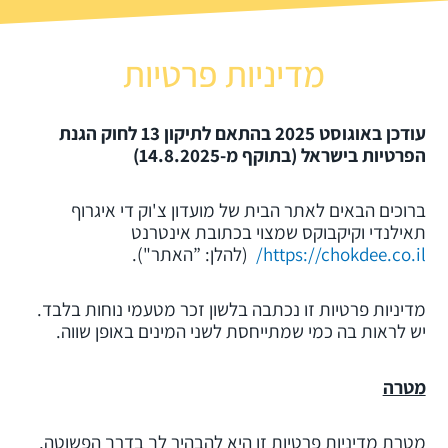
דיניות פרטיות – Chokdee מועדון מקצועי לאיגרוף תאילנדי וקיקבוקס במודיעין
מדיניות פרטיות
עודכן באוגוסט 2025 בהתאם לתיקון 13 לחוק הגנת
הפרטיות בישראל (בתוקף מ-14.8.2025)
ברוכים הבאים לאתר הבית של מועדון צ'וק די איגרוף
תאילנדי וקיקבוקס שמצוי בכתובת אינטרנט
https://chokdee.co.il/
(להלן: ”האתר").
מדיניות פרטיות זו נכתבה בלשון זכר מטעמי נוחות בלבד.
יש לראות בה כמי שמתייחסת לשני המינים באופן שווה.
מטרה
מטרת מדיניות פרטיות זו היא להבהיר לך בדרך הפשוטה,